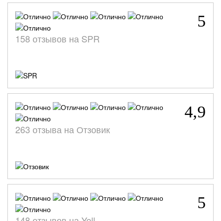
5
158 отзывов на SPR
4,9
263 отзыва на Отзовик
5
148 отзывов на Yell