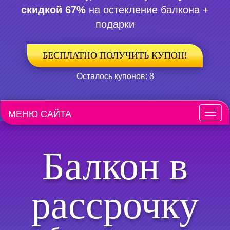
скидкой 67%
на остекление балкона +
подарки
БЕСПЛАТНО ПОЛУЧИТЬ КУПОН!
Осталось купонов: 8
МЕНЮ САЙТА
Меню
Балкон в
рассрочку