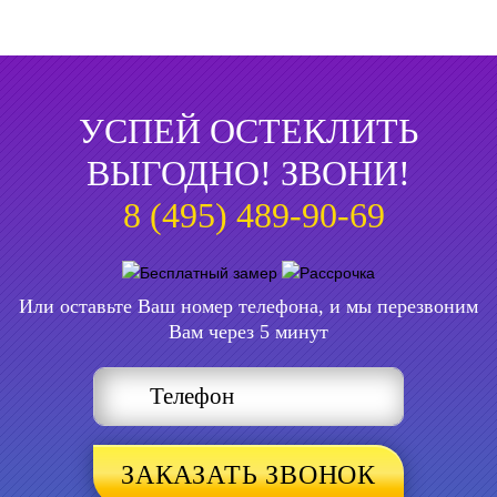
УСПЕЙ ОСТЕКЛИТЬ
ВЫГОДНО! ЗВОНИ!
8 (495) 489-90-69
Или оставьте Ваш номер телефона, и мы перезвоним
Вам через 5 минут
ЗАКАЗАТЬ ЗВОНОК