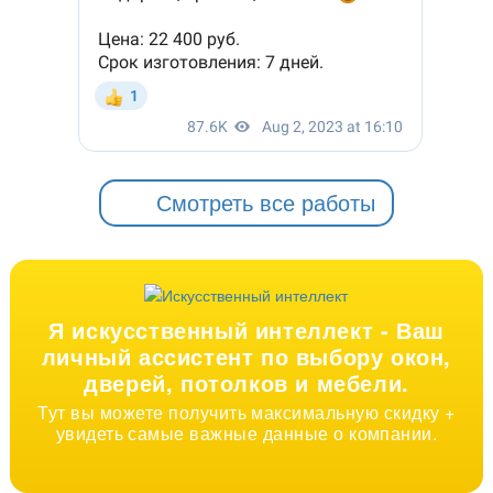
Смотреть все работы
Я искусственный интеллект -
Ваш
личный ассистент по выбору окон,
дверей, потолков и мебели.
Тут вы можете получить максимальную скидку +
увидеть самые важные данные о компании.