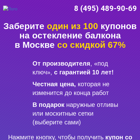
8 (495) 489-90-69
Заберите
один из 100
купонов
на остекление балкона
в Москве
со скидкой 67%
От производителя
, «под
ключ»,
с гарантией 10 лет!
Честная цена,
которая не
изменится до конца работ
В подарок
наружные отливы
или москитные сетки
(выберите сами)
Нажмите кнопку, чтобы получить
купон со