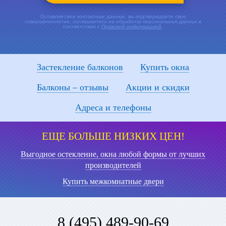
Оставляя свои контактные данные, вы подтверждаете свое
совершеннолетие, соглашаетесь на обработку персональных данных в
соответствии с
Правовой информацией
.
Застекление балконов
Купить окна
Балконы – отзывы
Акции и скидки
Адреса и телефоны
ЕЩЕ БОЛЬШЕ НИЗКИХ ЦЕН!
Выгодное остекление, окна любой формы от лучших
производителей
Купить межкомнатные двери
8 (495) 489-90-69